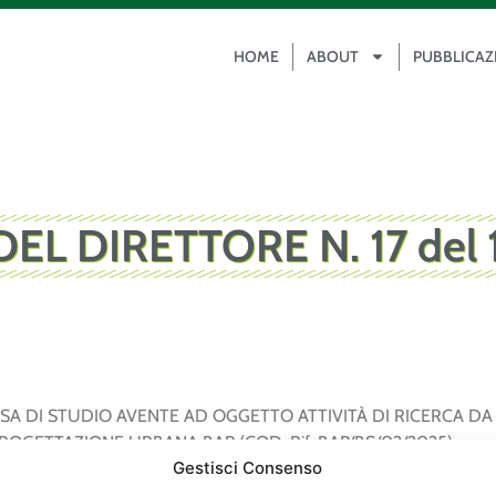
HOME
ABOUT
PUBBLICAZ
EL DIRETTORE N. 17 del 
DI STUDIO AVENTE AD OGGETTO ATTIVITÀ DI RICERCA DA SV
PROGETTAZIONE URBANA BAP (COD. Rif. BAP/BS/02/2025)
Gestisci Consenso