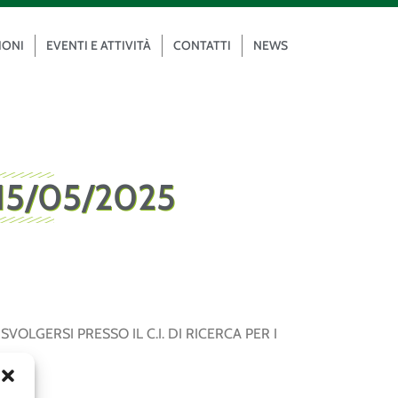
IONI
EVENTI E ATTIVITÀ
CONTATTI
NEWS
15/05/2025
OLGERSI PRESSO IL C.I. DI RICERCA PER I