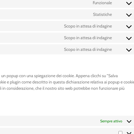
Funzionale
Statistiche
Scopo in attesa di indagine
Scopo in attesa di indagine
Scopo in attesa di indagine
mo un popup con una spiegazione dei cookie. Appena clicchi su "Salva
ookie e plugin come descritto in questa dichiarazione relativa ai popup e cooki
ndi in considerazione, che il nostro sito web potrebbe non funzionare più
Sempre attivo