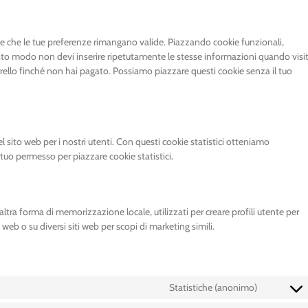
 e che le tue preferenze rimangano valide. Piazzando cookie funzionali,
uesto modo non devi inserire ripetutamente le stesse informazioni quando visit
rrello finché non hai pagato. Possiamo piazzare questi cookie senza il tuo
el sito web per i nostri utenti. Con questi cookie statistici otteniamo
tuo permesso per piazzare cookie statistici.
ltra forma di memorizzazione locale, utilizzati per creare profili utente per
 web o su diversi siti web per scopi di marketing simili.
Statistiche (anonimo)