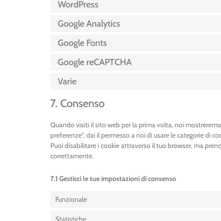
WordPress
Google Analytics
Google Fonts
Google reCAPTCHA
Varie
7. Consenso
Quando visiti il sito web per la prima volta, noi mostrere
preferenze", dai il permesso a noi di usare le categorie di c
Puoi disabilitare i cookie attraverso il tuo browser, ma pre
correttamente.
7.1 Gestisci le tue impostazioni di consenso
Funzionale
Statistiche