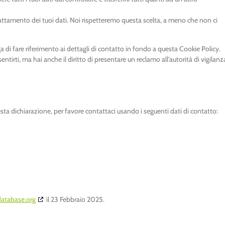
l trattamento dei tuoi dati. Noi rispetteremo questa scelta, a meno che non ci
ega di fare riferimento ai dettagli di contatto in fondo a questa Cookie Policy.
irti, ma hai anche il diritto di presentare un reclamo all'autorità di vigilanz
a dichiarazione, per favore contattaci usando i seguenti dati di contatto:
database.org
il 23 Febbraio 2025.