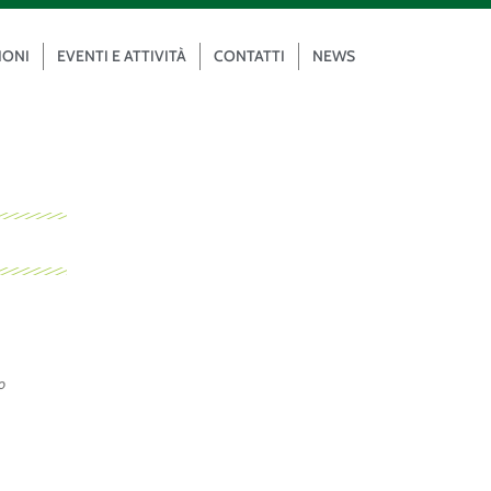
IONI
EVENTI E ATTIVITÀ
CONTATTI
NEWS
o