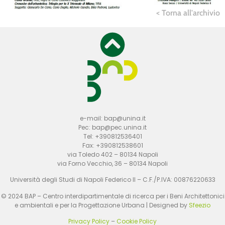
< Torna all'archivio
e-mail: bap@unina.it
Pec: bap@pec.unina.it
Tel: +390812536401
Fax: +390812538601
via Toledo 402 – 80134 Napoli
via Forno Vecchio, 36 – 80134 Napoli
Università degli Studi di Napoli Federico II – C.F./P.IVA: 00876220633
© 2024 BAP – Centro interdipartimentale di ricerca per i Beni Architettonici
e ambientali e per la Progettazione Urbana | Designed by
Sfeezio
Privacy Policy
–
Cookie Policy