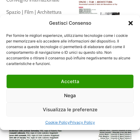
Spazio | Film | Architettura
Gestisci Consenso
Documentari autoriali in
Italia dal Neorealismo al
Per fornire le migliori esperienze, utilizziamo tecnologie come i cookie
Pop
per memorizzare e/o accedere alle informazioni del dispositivo. Il
consenso a queste tecnologie ci permetterà di elaborare dati come il
comportamento di navigazione o ID unici su questo sito. Non
acconsentire o ritirare il consenso può influire negativamente su alcune
caratteristiche e funzioni.
Accetta
Nega
Visualizza le preferenze
Cookie Policy
Privacy Policy