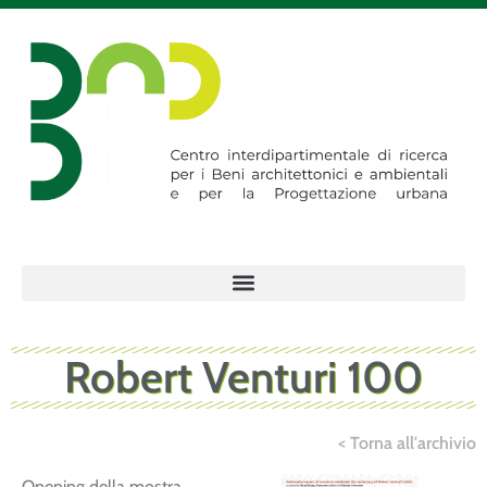
Robert Venturi 100
< Torna all'archivio
Opening della mostra