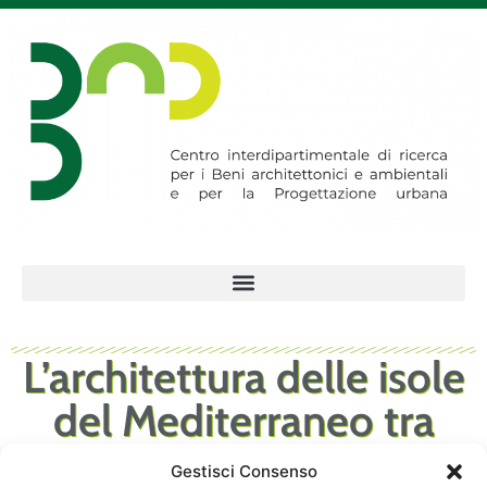
L’architettura delle isole
del Mediterraneo tra
storia e paesaggio:
Gestisci Consenso