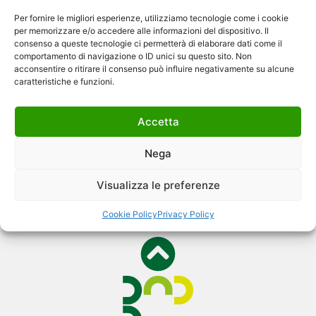
interpretazioni e
Per fornire le migliori esperienze, utilizziamo tecnologie come i cookie
sperimentazioni
per memorizzare e/o accedere alle informazioni del dispositivo. Il
consenso a queste tecnologie ci permetterà di elaborare dati come il
comportamento di navigazione o ID unici su questo sito. Non
acconsentire o ritirare il consenso può influire negativamente su alcune
caratteristiche e funzioni.
< Torna all'archivio
L’architettura delle isole del
Accetta
Mediterraneo tra storia e paesaggio:
interpretazioni e sperimentazioni
Nega
Visualizza le preferenze
< Torna all'archivio
Cookie Policy
Privacy Policy